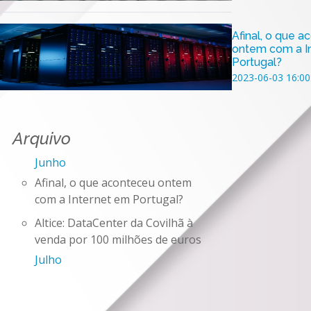
Afinal, o que 
ontem com a I
Portugal?
2023-06-03 16:00
Arquivo
Junho
Afinal, o que aconteceu ontem
com a Internet em Portugal?
Altice: DataCenter da Covilhã à
venda por 100 milhões de euros
Julho