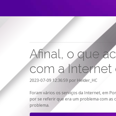
Afinal, o que 
com a Internet
2023-07-09 12:36:59 por
Helder_HC
Foram vários os serviços da Internet, em P
por se referir que era um problema com as o
problema.