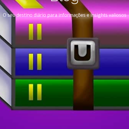
O seu destino diário para informações e insights valiosos