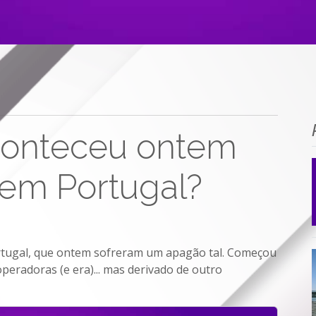
aconteceu ontem
 em Portugal?
ortugal, que ontem sofreram um apagão tal. Começou
peradoras (e era)... mas derivado de outro