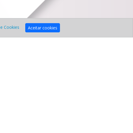
de Cookies
Aceitar cookies
Serviços
Consultoria
Assistencia Informática
Alojamentos Web
Serviços Cloud
Software de Gestão